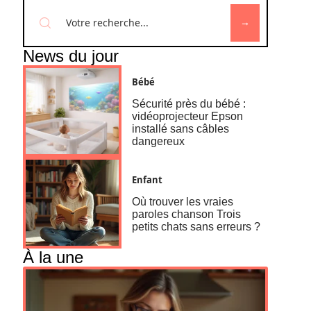
News du jour
Bébé
Sécurité près du bébé :
vidéoprojecteur Epson
installé sans câbles
dangereux
Enfant
Où trouver les vraies
paroles chanson Trois
petits chats sans erreurs ?
À la une