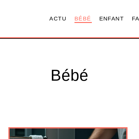
ACTU
BÉBÉ
ENFANT
F
Bébé