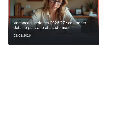
Vacances scolaires 2026/27 : calendrier
détaillé par zone et académies
03/08/2026