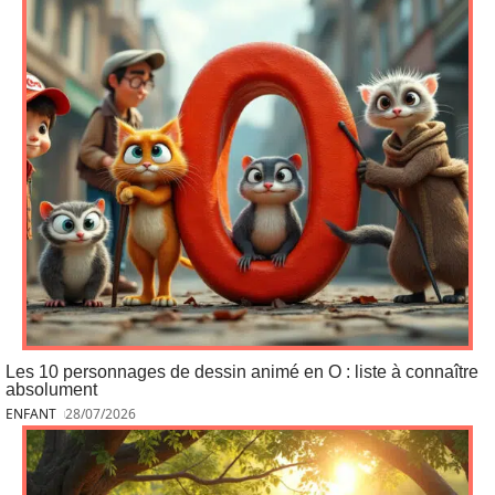
Les 10 personnages de dessin animé en O : liste à connaître
absolument
ENFANT
28/07/2026