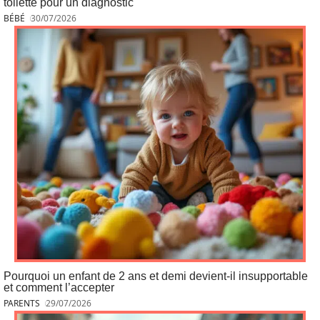
toilette pour un diagnostic
BÉBÉ
30/07/2026
Pourquoi un enfant de 2 ans et demi devient-il insupportable
et comment l’accepter
PARENTS
29/07/2026