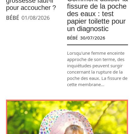
grossesse faut-il
fissure de la poche
pour accoucher ?
des eaux : test
BÉBÉ
01/08/2026
papier toilette pour
un diagnostic
BÉBÉ
30/07/2026
Lorsqu'une femme enceinte
approche de son terme, des
inquiétudes peuvent surgir
concernant la rupture de la
poche des eaux. La fissure de
cette membrane
…