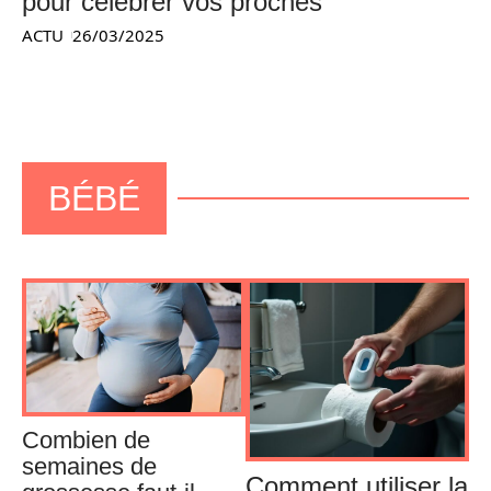
pour célébrer vos proches
ACTU
26/03/2025
BÉBÉ
Combien de
semaines de
Comment utiliser la