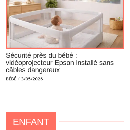
Sécurité près du bébé :
vidéoprojecteur Epson installé sans
câbles dangereux
BÉBÉ
13/05/2026
ENFANT