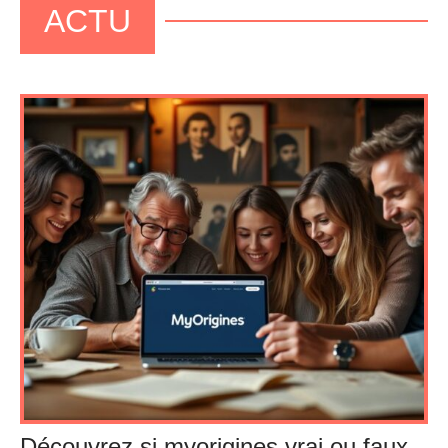
ACTU
Découvrez si myorigines vrai ou faux