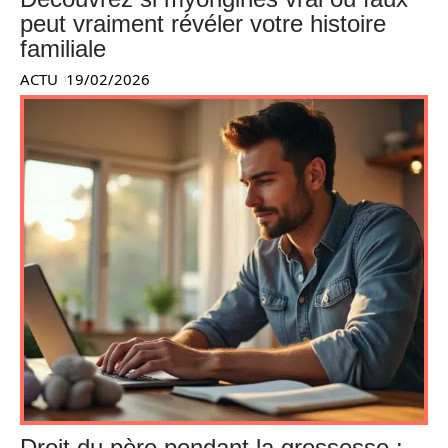
peut vraiment révéler votre histoire
familiale
ACTU
19/02/2026
Droit du père pendant la grossesse :