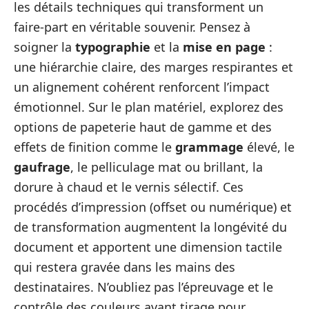
les détails techniques qui transforment un
faire‑part en véritable souvenir. Pensez à
soigner la
typographie
et la
mise en page
:
une hiérarchie claire, des marges respirantes et
un alignement cohérent renforcent l’impact
émotionnel. Sur le plan matériel, explorez des
options de papeterie haut de gamme et des
effets de finition comme le
grammage
élevé, le
gaufrage
, le pelliculage mat ou brillant, la
dorure à chaud et le vernis sélectif. Ces
procédés d’impression (offset ou numérique) et
de transformation augmentent la longévité du
document et apportent une dimension tactile
qui restera gravée dans les mains des
destinataires. N’oubliez pas l’épreuvage et le
contrôle des couleurs avant tirage pour