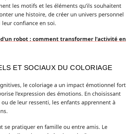
nt les motifs et les éléments qu’ils souhaitent
onter une histoire, de créer un univers personnel
i leur confiance en soi.
e d'un robot : comment transformer l'activité en
ELS ET SOCIAUX DU COLORIAGE
nitives, le coloriage a un impact émotionnel fort
favorise l’expression des émotions. En choisissant
ou de leur ressenti, les enfants apprennent à
ns.
ut se pratiquer en famille ou entre amis. Le