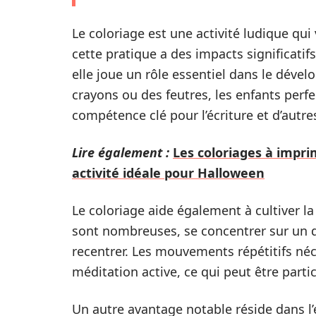
Le coloriage est une activité ludique qui
cette pratique a des impacts significati
elle joue un rôle essentiel dans le dével
crayons ou des feutres, les enfants perf
compétence clé pour l’écriture et d’autr
Lire également :
Les coloriages à impr
activité idéale pour Halloween
Le coloriage aide également à cultiver l
sont nombreuses, se concentrer sur un d
recentrer. Les mouvements répétitifs né
méditation active, ce qui peut être parti
Un autre avantage notable réside dans l’e