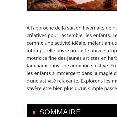
À l’approche de la saison hivernale, de 
créatives pour rassembler les enfants. 
comme une activité idéale, mêlant amuse
intemporelle ouvre un vaste univers d’op
motricité fine des jeunes artistes en her
familiaux dans une ambiance festive. En
les enfants s’immergent dans la magie de
d’une activité relaxante. Explorons les mu
s’avère être bien plus qu’un simple pass
SOMMAIRE