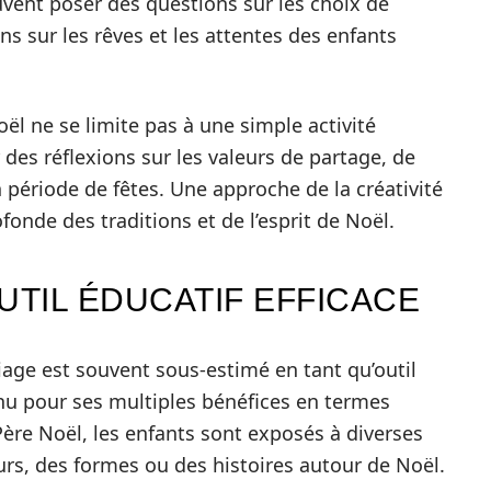
uvent poser des questions sur les choix de
s sur les rêves et les attentes des enfants
oël ne se limite pas à une simple activité
er des réflexions sur les valeurs de partage, de
 période de fêtes. Une approche de la créativité
onde des traditions et de l’esprit de Noël.
UTIL ÉDUCATIF EFFICACE
iage est souvent sous-estimé en tant qu’outil
nnu pour ses multiples bénéfices en termes
Père Noël, les enfants sont exposés à diverses
urs, des formes ou des histoires autour de Noël.