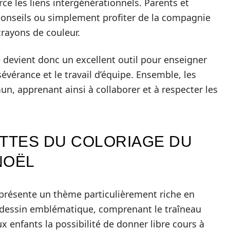
e les liens intergénérationnels. Parents et
conseils ou simplement profiter de la compagnie
crayons de couleur.
 devient donc un excellent outil pour enseigner
sévérance et le travail d’équipe. Ensemble, les
n, apprenant ainsi à collaborer et à respecter les
ETTES DU COLORIAGE DU
NOËL
eprésente un thème particulièrement riche en
e dessin emblématique, comprenant le traîneau
x enfants la possibilité de donner libre cours à