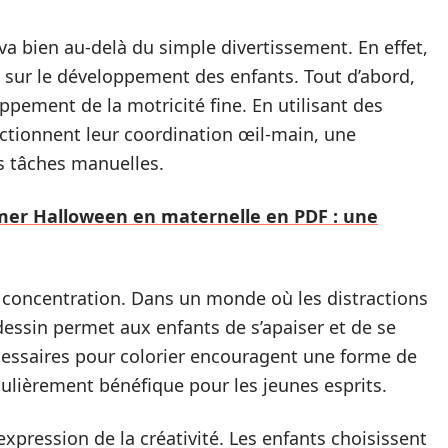
 va bien au-delà du simple divertissement. En effet,
fs sur le développement des enfants. Tout d’abord,
oppement de la motricité fine. En utilisant des
ectionnent leur coordination œil-main, une
es tâches manuelles.
imer Halloween en maternelle en PDF : une
a concentration. Dans un monde où les distractions
essin permet aux enfants de s’apaiser et de se
cessaires pour colorier encouragent une forme de
culièrement bénéfique pour les jeunes esprits.
xpression de la créativité. Les enfants choisissent