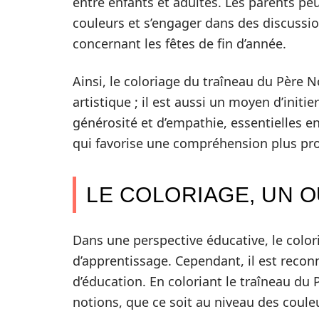
entre enfants et adultes. Les parents pe
couleurs et s’engager dans des discussion
concernant les fêtes de fin d’année.
Ainsi, le coloriage du traîneau du Père N
artistique ; il est aussi un moyen d’initi
générosité et d’empathie, essentielles en
qui favorise une compréhension plus prof
LE COLORIAGE, UN O
Dans une perspective éducative, le color
d’apprentissage. Cependant, il est reco
d’éducation. En coloriant le traîneau du 
notions, que ce soit au niveau des coule