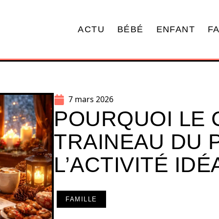
ACTU
BÉBÉ
ENFANT
F
7 mars 2026
POURQUOI LE 
TRAINEAU DU 
L’ACTIVITÉ ID
FAMILLE