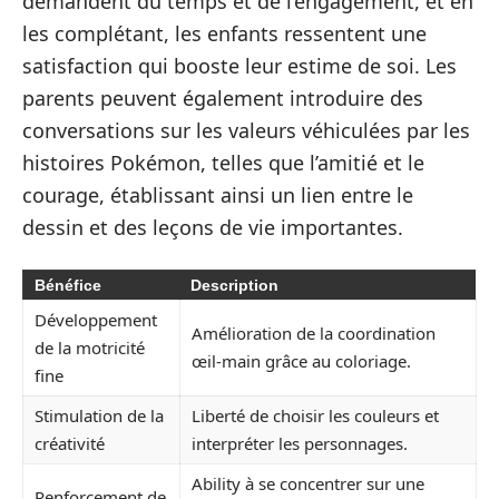
demandent du temps et de l’engagement, et en
les complétant, les enfants ressentent une
satisfaction qui booste leur estime de soi. Les
parents peuvent également introduire des
conversations sur les valeurs véhiculées par les
histoires Pokémon, telles que l’amitié et le
courage, établissant ainsi un lien entre le
dessin et des leçons de vie importantes.
Bénéfice
Description
Développement
Amélioration de la coordination
de la motricité
œil-main grâce au coloriage.
fine
Stimulation de la
Liberté de choisir les couleurs et
créativité
interpréter les personnages.
Ability à se concentrer sur une
Renforcement de