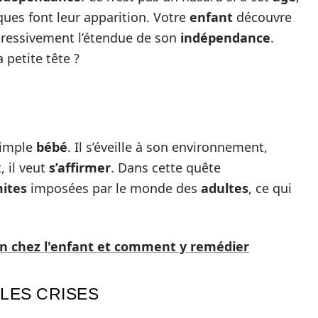
ques font leur apparition. Votre
enfant
découvre
gressivement l’étendue de son
indépendance
.
 petite tête ?
simple
bébé
. Il s’éveille à son environnement,
, il veut
s’affirmer
. Dans cette quête
mites
imposées par le monde des
adultes
, ce qui
ion chez l'enfant et comment y remédier
 LES CRISES