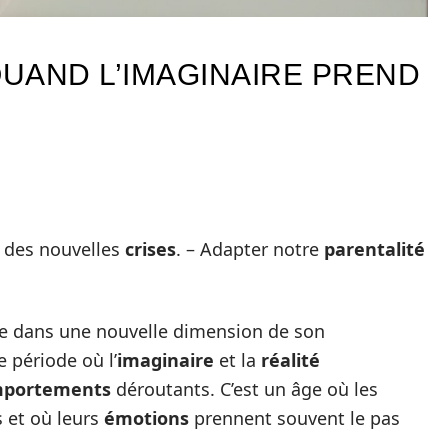
QUAND L’IMAGINAIRE PREND
e des nouvelles
crises
. – Adapter notre
parentalité
e dans une nouvelle dimension de son
 période où l’
imaginaire
et la
réalité
portements
déroutants. C’est un âge où les
 et où leurs
émotions
prennent souvent le pas