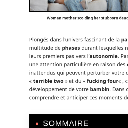
Woman mother scolding her stubborn dau
Plongés dans l’univers fascinant de la
pa
multitude de
phases
durant lesquelles 
leurs premiers pas vers l’
autonomie
. Pa
une attention particulière en raison des
inattendus qui peuvent perturber votre 
«
terrible two
» et du «
fucking four
« , 
développement de votre
bambin
. Dans 
comprendre et anticiper ces moments d
SOMMAIRE