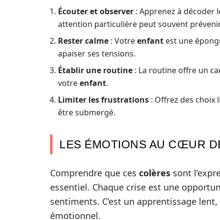
Écouter et observer
: Apprenez à décoder l
attention particulière peut souvent préveni
Rester calme
: Votre
enfant
est une éponge 
apaiser ses tensions.
Établir une routine
: La routine offre un ca
votre
enfant
.
Limiter les frustrations
: Offrez des choix 
être submergé.
LES ÉMOTIONS AU CŒUR DE
Comprendre que ces
colères
sont l’expre
essentiel. Chaque crise est une opportu
sentiments. C’est un apprentissage lent,
émotionnel.