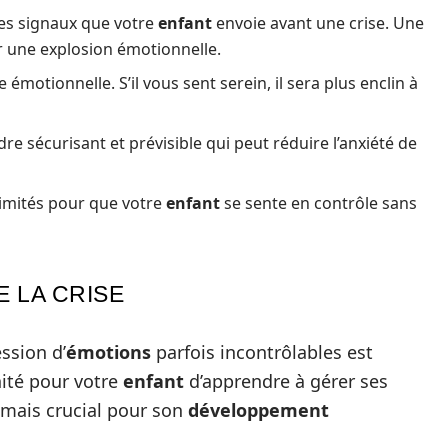
es signaux que votre
enfant
envoie avant une crise. Une
r une explosion émotionnelle.
émotionnelle. S’il vous sent serein, il sera plus enclin à
dre sécurisant et prévisible qui peut réduire l’anxiété de
limités pour que votre
enfant
se sente en contrôle sans
 LA CRISE
ssion d’
émotions
parfois incontrôlables est
nité pour votre
enfant
d’apprendre à gérer ses
 mais crucial pour son
développement