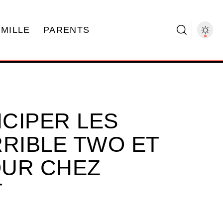
AMILLE
PARENTS
CIPER LES
RRIBLE TWO ET
OUR CHEZ
T