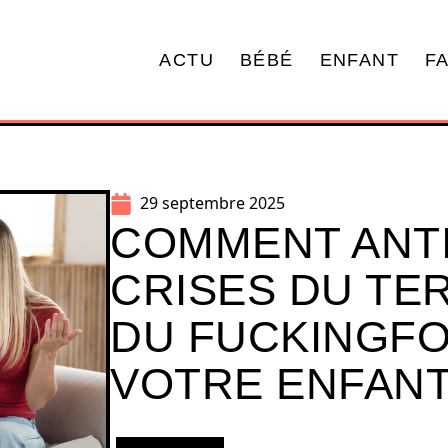
ACTU
BÉBÉ
ENFANT
F
29 septembre 2025
COMMENT ANTI
CRISES DU TE
DU FUCKINGF
VOTRE ENFAN