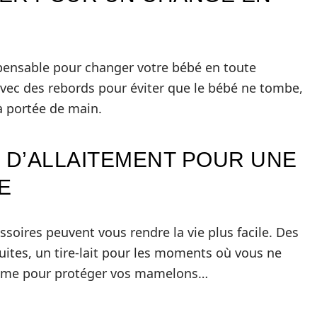
spensable pour changer votre bébé en toute
avec des rebords pour éviter que le bébé ne tombe,
à portée de main.
S D’ALLAITEMENT POUR UNE
E
cessoires peuvent vous rendre la vie plus facile. Des
fuites, un tire-lait pour les moments où vous ne
crème pour protéger vos mamelons…