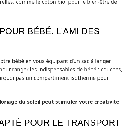
urelles, comme le coton bio, pour le bien-être de
POUR BÉBÉ, L’AMI DES
votre bébé en vous équipant d’un sac à langer
 pour ranger les indispensables de bébé : couches,
ourquoi pas un compartiment isotherme pour
riage du soleil peut stimuler votre créativité
DAPTÉ POUR LE TRANSPORT