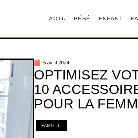
ACTU
BÉBÉ
ENFANT
F
5 avril 2024
OPTIMISEZ VO
10 ACCESSOIR
POUR LA FEMM
FAMILLE