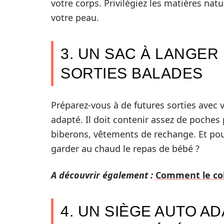
votre corps. Privilégiez les matières nat
votre peau.
3. UN SAC À LANGER 
SORTIES BALADES
Préparez-vous à de futures sorties avec 
adapté. Il doit contenir assez de poches
biberons, vêtements de rechange. Et p
garder au chaud le repas de bébé ?
A découvrir également :
Comment le colo
4. UN SIÈGE AUTO A