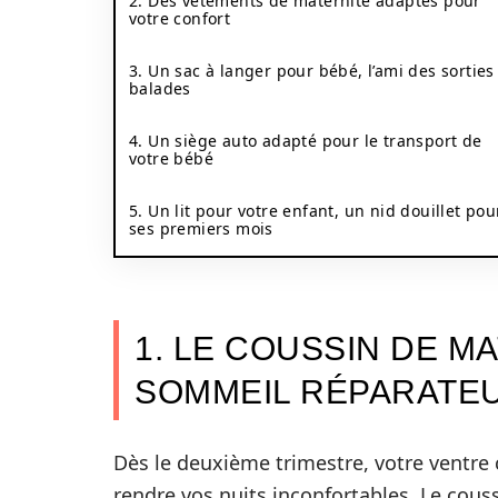
2. Des vêtements de maternité adaptés pour
votre confort
3. Un sac à langer pour bébé, l’ami des sorties
balades
4. Un siège auto adapté pour le transport de
votre bébé
5. Un lit pour votre enfant, un nid douillet pou
ses premiers mois
1. LE COUSSIN DE M
SOMMEIL RÉPARATE
Dès le deuxième trimestre, votre ventre
rendre vos nuits inconfortables. Le couss