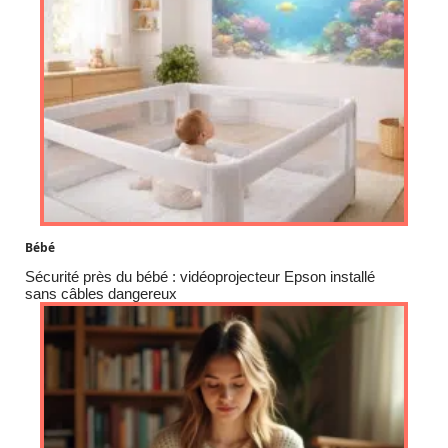
Bébé
Sécurité près du bébé : vidéoprojecteur Epson installé
sans câbles dangereux