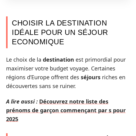
CHOISIR LA DESTINATION
IDÉALE POUR UN SÉJOUR
ECONOMIQUE
Le choix de la
destination
est primordial pour
maximiser votre budget voyage. Certaines
régions d’Europe offrent des
séjours
riches en
découvertes sans se ruiner.
A lire aussi :
Découvrez notre liste des
prénoms de garçon commençant par s pour
2025