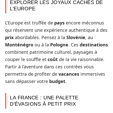
EXPLORER LES JOYAUX CACHÉS DE
L’EUROPE
L’Europe est truffée de
pays
encore méconnus
qui réservent une expérience authentique à des
prix
abordables. Pensez à la
Slovénie
, au
Monténégro
ou à la
Pologne
. Ces
destinations
combinent patrimoine culturel, paysages à
couper le souffle et
coût
de la vie raisonnable.
Partir à l’aventure dans ces contrées vous
permettra de profiter de
vacances
immersives
sans dépasser votre
budget
.
LA FRANCE : UNE PALETTE
D’ÉVASIONS À PETIT PRIX