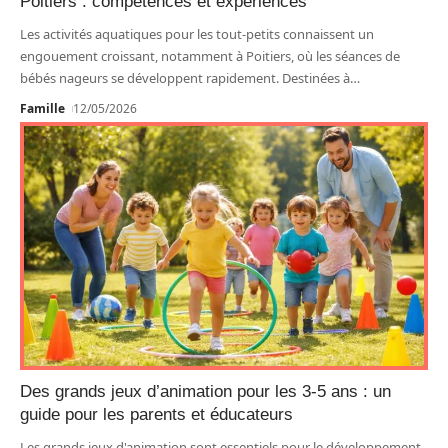
Poitiers : compétences et expériences
Les activités aquatiques pour les tout-petits connaissent un
engouement croissant, notamment à Poitiers, où les séances de
bébés nageurs se développent rapidement. Destinées à
…
Famille
12/05/2026
Des grands jeux d’animation pour les 3-5 ans : un
guide pour les parents et éducateurs
Les grands jeux d'animation sont essentiels pour le développement