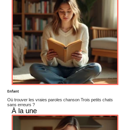
Enfant
Où trouver les vraies paroles chanson Trois petits chats
sans erreurs ?
À la une