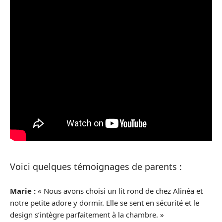
Voici quelques témoignages de parents :
Marie :
« Nous avons choisi un lit rond de chez Alinéa et
notre petite adore y dormir. Elle se sent en sécurité et le
design s’intègre parfaitement à la chambre. »