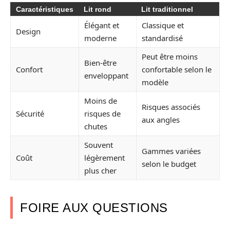
Caractéristiques
Lit rond
Lit traditionnel
Élégant et
Classique et
Design
moderne
standardisé
Peut être moins
Bien-être
Confort
confortable selon le
enveloppant
modèle
Moins de
Risques associés
Sécurité
risques de
aux angles
chutes
Souvent
Gammes variées
Coût
légèrement
selon le budget
plus cher
FOIRE AUX QUESTIONS