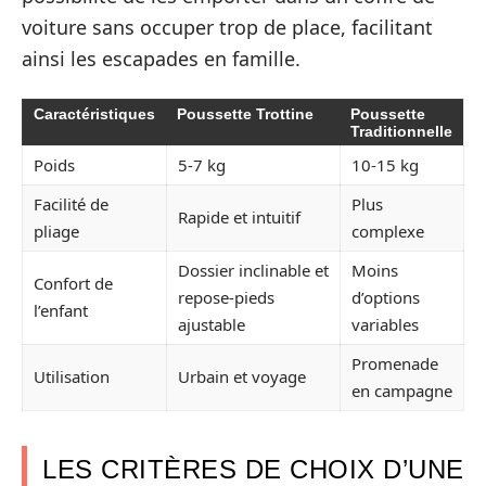
voiture sans occuper trop de place, facilitant
ainsi les escapades en famille.
Caractéristiques
Poussette Trottine
Poussette
Traditionnelle
Poids
5-7 kg
10-15 kg
Facilité de
Plus
Rapide et intuitif
pliage
complexe
Dossier inclinable et
Moins
Confort de
repose-pieds
d’options
l’enfant
ajustable
variables
Promenade
Utilisation
Urbain et voyage
en campagne
LES CRITÈRES DE CHOIX D’UNE